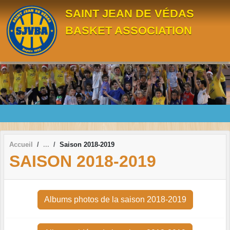
Panneau de gestion des cookies
SAINT JEAN DE VÉDAS
BASKET ASSOCIATION
Accueil
Saison 2018-2019
SAISON 2018-2019
Albums photos de la saison 2018-2019